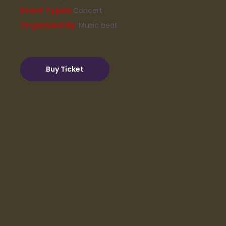
Event Types
Concert
Organized By
Music beat
Buy Ticket